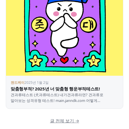
잰드케이
2025년 1월 2일
맞춤형부적? 2025년 너 맞춤형 행운부적테스트!
견과류테스트 (犬과류테스트) 내가견과류라면? 견과류로
알아보는 성격유형 테스트! main.janndk.com 어떻게
지나갔는지도 모를 2024년 그동안 잰드케이를 너무 손에서 놓고…
글 전체 보기 →