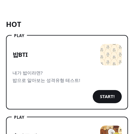
HOT
PLAY
밥BTI
내가 밥이라면?
밥으로 알아보는 성격유형 테스트!
START!
PLAY