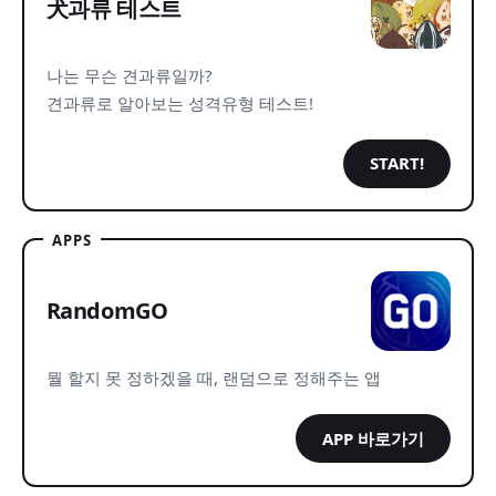
犬과류 테스트
나는 무슨 견과류일까?
견과류로 알아보는 성격유형 테스트!
START!
APPS
RandomGO
뭘 할지 못 정하겠을 때, 랜덤으로 정해주는 앱
APP 바로가기