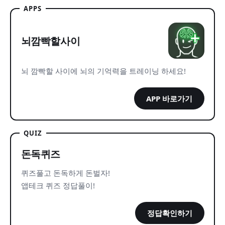
APPS
뇌깜빡할사이
뇌 깜빡할 사이에 뇌의 기억력을 트레이닝 하세요!
APP 바로가기
QUIZ
돈독퀴즈
퀴즈풀고 돈독하게 돈벌자!
앱테크 퀴즈 정답풀이!
정답확인하기