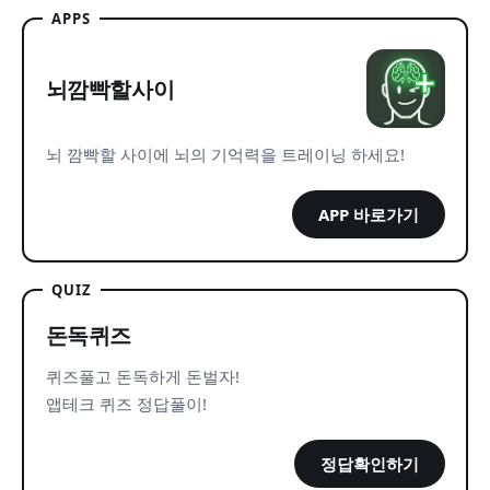
APPS
뇌깜빡할사이
뇌 깜빡할 사이에 뇌의 기억력을 트레이닝 하세요!
APP 바로가기
QUIZ
돈독퀴즈
퀴즈풀고 돈독하게 돈벌자!
앱테크 퀴즈 정답풀이!
정답확인하기