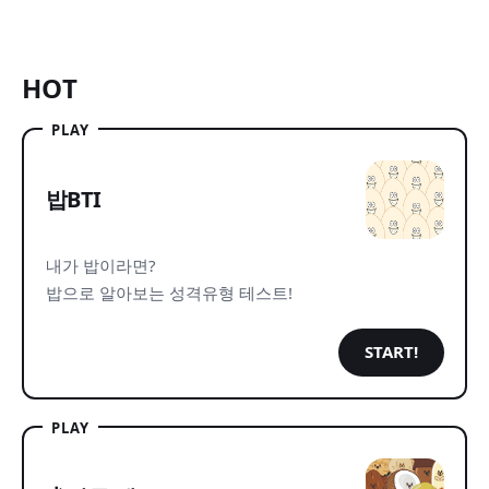
HOT
PLAY
밥BTI
내가 밥이라면?
밥으로 알아보는 성격유형 테스트!
START!
PLAY