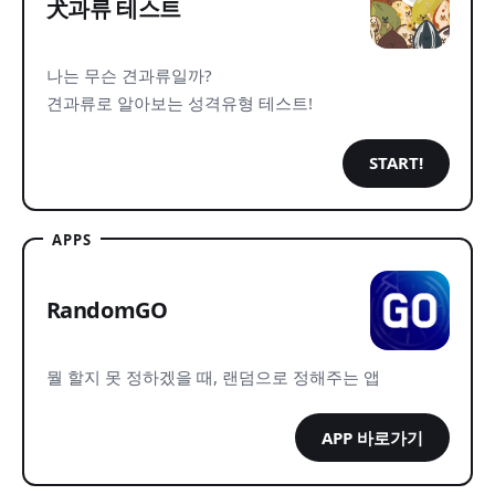
犬과류 테스트
나는 무슨 견과류일까?
견과류로 알아보는 성격유형 테스트!
START!
APPS
RandomGO
뭘 할지 못 정하겠을 때, 랜덤으로 정해주는 앱
APP 바로가기