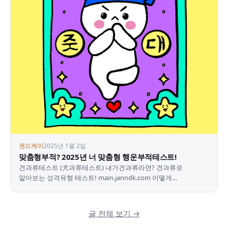
잰드케이
2025년 1월 2일
맞춤형부적? 2025년 너 맞춤형 행운부적테스트!
견과류테스트 (犬과류테스트) 내가견과류라면? 견과류로
알아보는 성격유형 테스트! main.janndk.com 어떻게
지나갔는지도 모를 2024년 그동안 잰드케이를 너무 손에서 놓고…
글 전체 보기 →